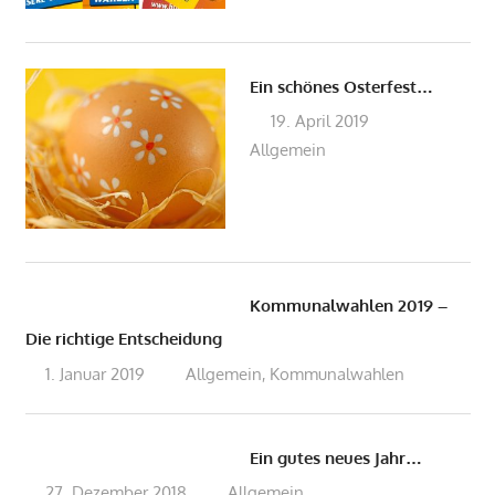
Ein schönes Osterfest…
19. April 2019
admin
Allgemein
Kommunalwahlen 2019 –
Die richtige Entscheidung
1. Januar 2019
admin
Allgemein
Kommunalwahlen
,
Ein gutes neues Jahr…
27. Dezember 2018
admin
Allgemein