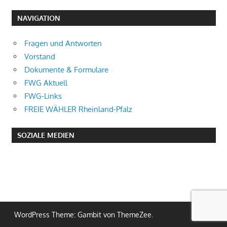
Beiträge
Beiträge
der
NAVIGATION
Beiträge
Fragen und Antworten
Vorstand
Dokumente & Formulare
FWG Aktuell
FWG-Links
FREIE WÄHLER Rheinland-Pfalz
SOZIALE MEDIEN
WordPress Theme: Gambit von ThemeZee.