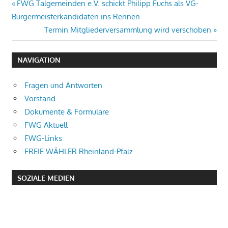
Beitragsnavigation
Vorheriger
FWG Talgemeinden e.V. schickt Philipp Fuchs als VG-
Beitrag:
Bürgermeisterkandidaten ins Rennen
Nächster
Termin Mitgliederversammlung wird verschoben
Beitrag:
NAVIGATION
Fragen und Antworten
Vorstand
Dokumente & Formulare
FWG Aktuell
FWG-Links
FREIE WÄHLER Rheinland-Pfalz
SOZIALE MEDIEN