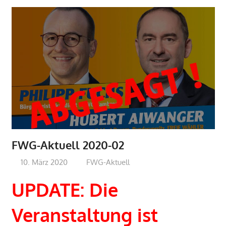
FWG-Aktuell 2020-02
10. März 2020
admin
FWG-Aktuell
UPDATE: Die
Veranstaltung ist