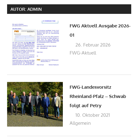
AUTOR:
ADMIN
FWG Aktuell Ausgabe 2026-
01
26. Februar 2026
admin
FWG-Aktuell
FWG-Landesvorsitz
Rheinland-Pfalz – Schwab
folgt auf Petry
10. Oktober 2021
admin
Allgemein