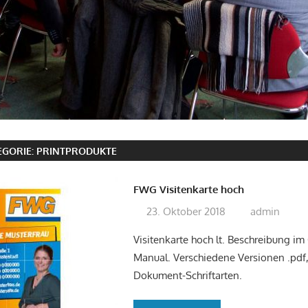
GORIE:
PRINTPRODUKTE
FWG Visitenkarte hoch
23. Oktober 2018
admin
Visitenkarte hoch lt. Beschreibung i
Manual. Verschiedene Versionen .pdf, 
Dokument-Schriftarten.