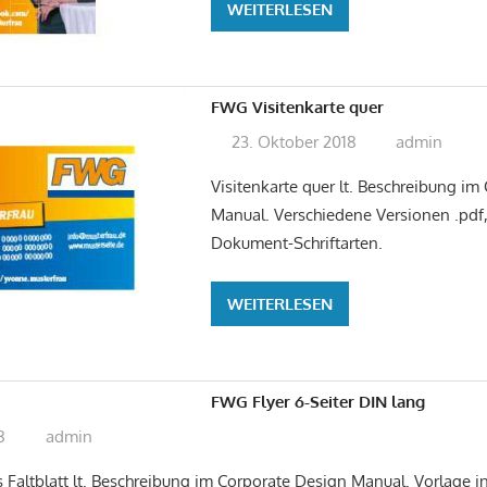
WEITERLESEN
FWG Visitenkarte quer
23. Oktober 2018
admin
Visitenkarte quer lt. Beschreibung im
Manual. Verschiedene Versionen .pdf, 
Dokument-Schriftarten.
WEITERLESEN
FWG Flyer 6-Seiter DIN lang
8
admin
s Faltblatt lt. Beschreibung im Corporate Design Manual. Vorlage in 