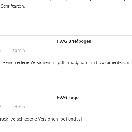
chriftarten.
FWG Briefbogen
8
admin
 verschiedene Versionen in .pdf, .indd, .idml mit Dokument-Schrif
FWG Logo
8
admin
ruck, verschiedene Versionen .pdf und .ai