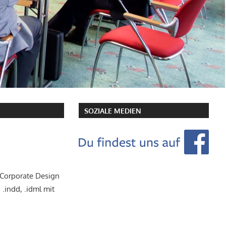
SOZIALE MEDIEN
m Corporate Design
.indd, .idml mit