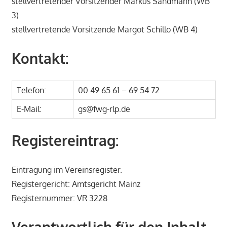
stellvertretender Vorsitzender Markus Sandmann (WB
3)
stellvertretende Vorsitzende Margot Schillo (WB 4)
Kontakt:
Telefon:
00 49 65 61 – 69 54 72
E-Mail:
gs@fwg-rlp.de
Registereintrag:
Eintragung im Vereinsregister.
Registergericht: Amtsgericht Mainz
Registernummer: VR 3228